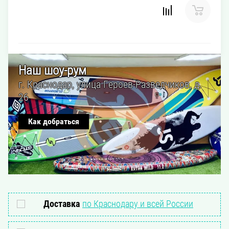
Наш шоу-рум
г. Краснодар, улица Героев-Разведчиков, д.
26
Как добраться
Доставка
по Краснодару и всей России