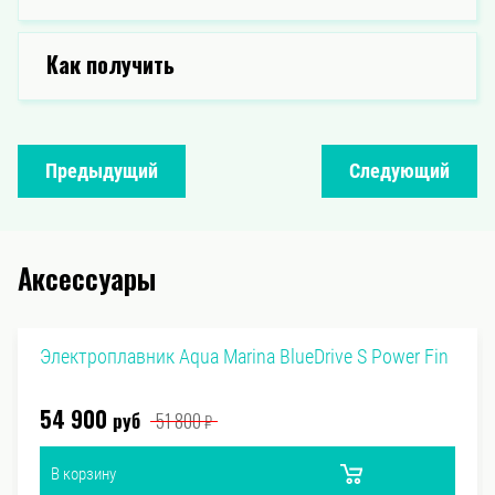
Как получить
Предыдущий
Следующий
Аксессуары
Электроплавник Aqua Marina BlueDrive S Power Fin
54 900
руб
51 800
₽
В корзину