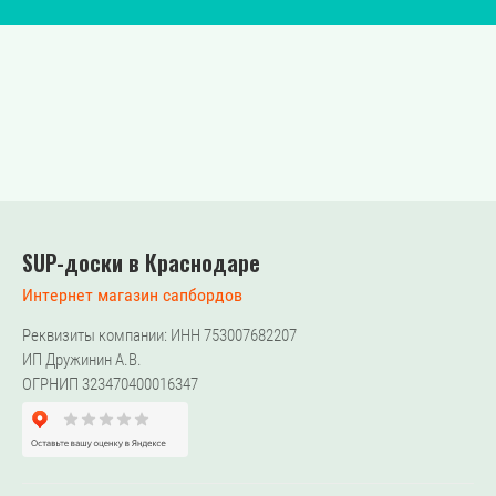
SUP-доски в Краснодаре
Интернет магазин сапбордов
Реквизиты компании: ИНН 753007682207
ИП Дружинин А.В.
ОГРНИП 323470400016347