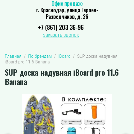
Офис продаж:
г. Краснодар, улица Героев-
Разведчиков, д. 26
+7 (861) 203 36-96
заказать звонок
Главная
  /  
По брендам
  /  
iBoard
  /  SUP доска надувная 
iBoard pro 11.6 Banana
SUP доска надувная iBoard pro 11.6
Banana