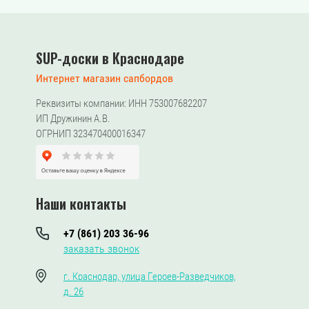
SUP-доски в Краснодаре
Интернет магазин сапбордов
Реквизиты компании: ИНН 753007682207
ИП Дружинин А.В.
ОГРНИП 323470400016347
Наши контакты
+7 (861) 203 36-96
заказать звонок
г. Краснодар, улица Героев-Разведчиков,
д. 26