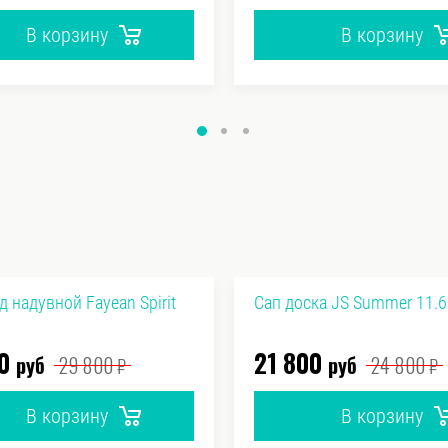
В корзину
В корзину
д надувной Fayean Spirit
Сап доска JS Summer 11.6
0
21 800
руб
29 800
руб
24 800
₽
₽
В корзину
В корзину