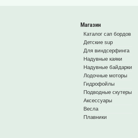
Магазин
Каталог сап бордов
Детские sup
Для виндсерфинга
Надувные каяки
Надувные байдарки
Лодочные моторы
Гидрофойлы
Подводные скутеры
Аксессуары
Весла
Плавники