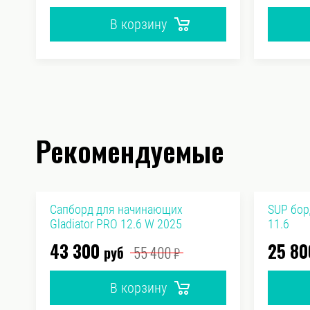
В корзину
Рекомендуемые
Сапборд для начинающих
SUP бор
Gladiator PRO 12.6 W 2025
11.6
43 300
25 80
руб
55 400
₽
В корзину