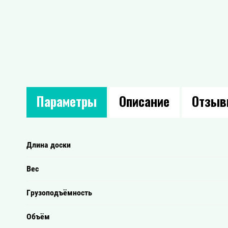
Параметры
Описание
Отзы
Длина доски
Вес
Грузоподъёмность
Объём