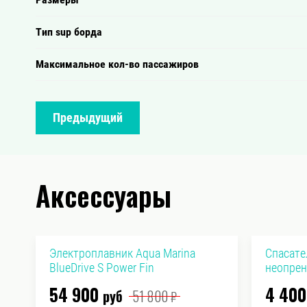
Тип sup борда
Максимальное кол-во пассажиров
Предыдущий
Аксессуары
Электроплавник Aqua Marina
Спасате
BlueDrive S Power Fin
неопрен
54 900
4 400
руб
51 800
₽