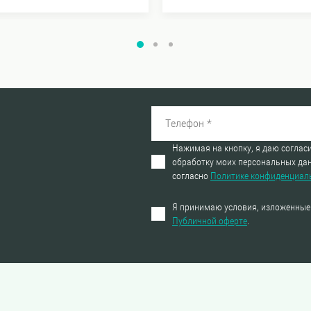
Нажимая на кнопку, я даю согласи
обработку моих персональных да
согласно
Политике конфиденциал
Я принимаю условия, изложенные
Публичной оферте
.