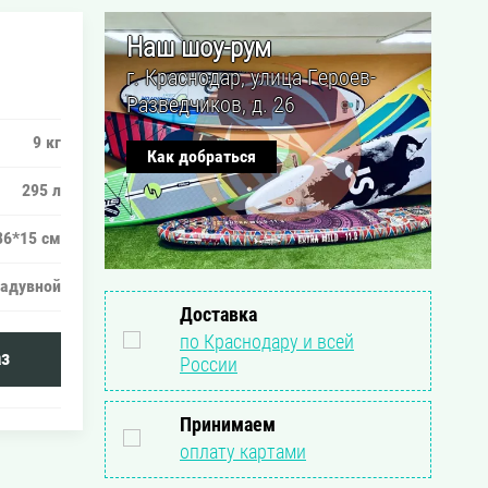
Наш шоу-рум
г. Краснодар, улица Героев-
Разведчиков, д. 26
9 кг
Как добраться
295 л
86*15 см
адувной
Доставка
по Краснодару и всей
з
России
Принимаем
оплату картами