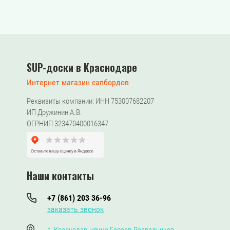
SUP-доски в Краснодаре
Интернет магазин сапбордов
Реквизиты компании: ИНН 753007682207
ИП Дружинин А.В.
ОГРНИП 323470400016347
Наши контакты
+7 (861) 203 36-96
заказать звонок