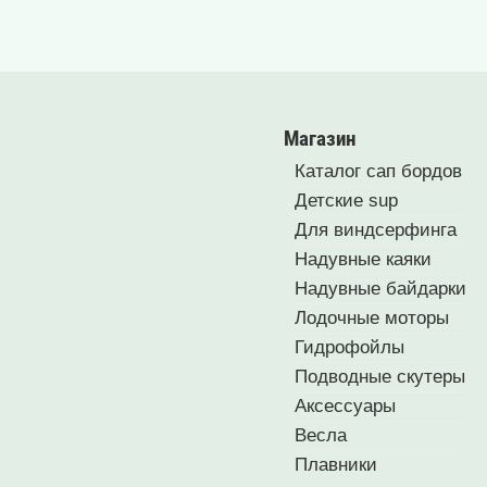
Магазин
Каталог сап бордов
Детские sup
Для виндсерфинга
Надувные каяки
Надувные байдарки
Лодочные моторы
Гидрофойлы
Подводные скутеры
Аксессуары
Весла
Плавники