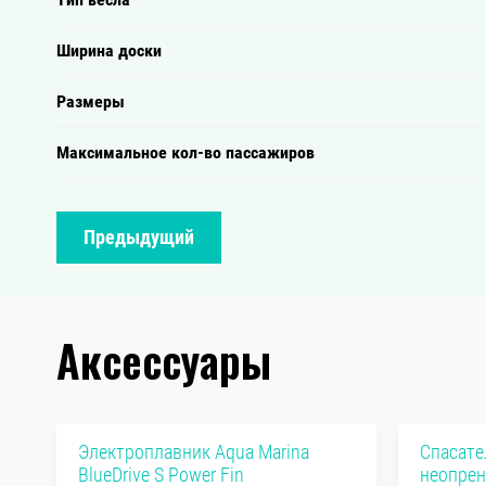
Ширина доски
Размеры
Максимальное кол-во пассажиров
Предыдущий
Аксессуары
Электроплавник Aqua Marina
Спасате
BlueDrive S Power Fin
неопрен