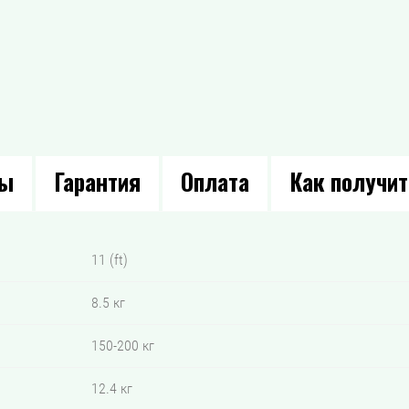
вы
Гарантия
Оплата
Как получит
11 (ft)
8.5 кг
150-200 кг
12.4 кг