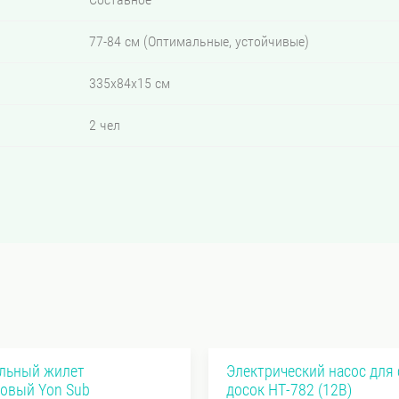
77-84 см (Оптимальные, устойчивые)
335х84х15 см
2 чел
льный жилет
Электрический насос для 
овый Yon Sub
досок HT-782 (12В)