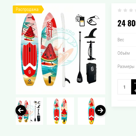
Распродажа
24 80
Вес
Объём
Размеры