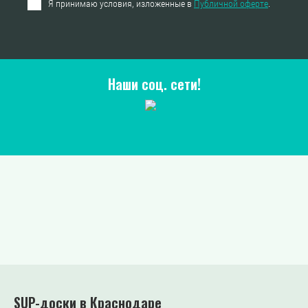
Я принимаю условия, изложенные в
Публичной оферте
.
Наши соц. сети!
SUP-доски в Краснодаре