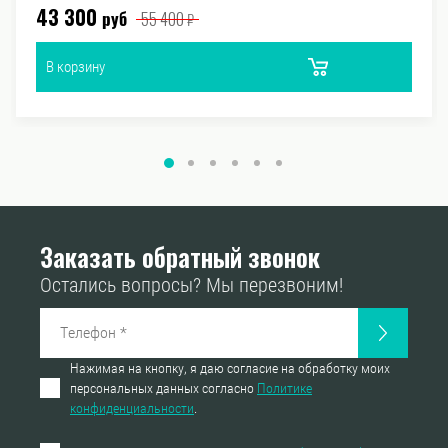
43 300
руб
55 400
₽
В корзину
Заказать обратный звонок
Остались вопросы? Мы перезвоним!
Нажимая на кнопку, я даю согласие на обработку моих
персональных данных согласно
Политике
конфиденциальности
.