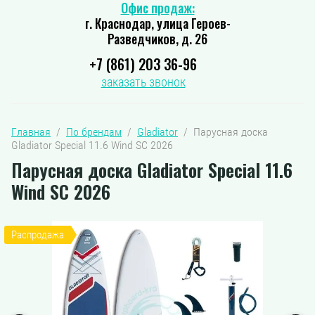
Офис продаж:
г. Краснодар, улица Героев-
Разведчиков, д. 26
+7 (861) 203 36-96
заказать звонок
Главная
  /  
По брендам
  /  
Gladiator
  /  Парусная доска 
Gladiator Special 11.6 Wind SC 2026
Парусная доска Gladiator Special 11.6
Wind SC 2026
Распродажа