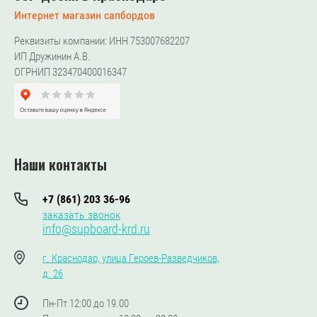
Интернет магазин сапбордов
Реквизиты компании: ИНН 753007682207
ИП Дружинин А.В.
ОГРНИП 323470400016347
Наши контакты
+7 (861) 203 36-96
заказать звонок
info@supboard-krd.ru
г. Краснодар, улица Героев-Разведчиков,
д. 26
Пн-Пт 12:00 до 19.00