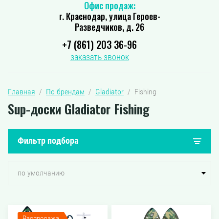
Офис продаж:
г. Краснодар, улица Героев-
Разведчиков, д. 26
+7 (861) 203 36-96
заказать звонок
Главная
  /  
По брендам
  /  
Gladiator
  /  Fishing
Sup-доски Gladiator Fishing
Фильтр подбора
по умолчанию
Распродажа