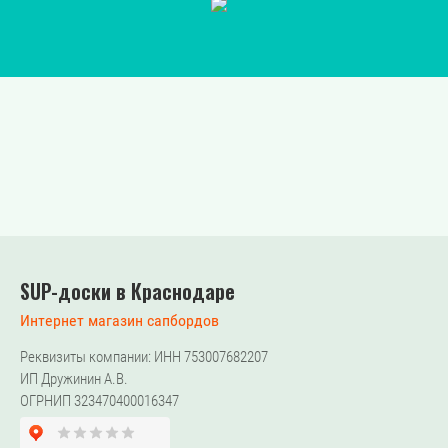
SUP-доски в Краснодаре
Интернет магазин сапбордов
Реквизиты компании: ИНН 753007682207
ИП Дружинин А.В.
ОГРНИП 323470400016347