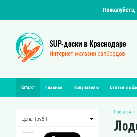
Пожалуйста, 
SUP-доски в Краснодаре
Интернет магазин сапбордов
Главная
Покупателю
Статьи и об
Каталог
Главная
  /
Цена: (руб.)
Лод