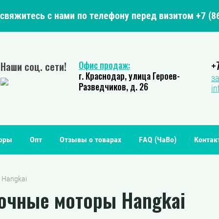
свяжитесь с нами по телефону перед визитом +7 (86
+
Офис продаж:
Наши соц. сети!
г. Краснодар, улица Героев-
за
Разведчиков, д. 26
in
зоры
Опт
Отзывы о товарах
FAQ (ЧаВо)
Контак
  Hangkai
очные моторы Hangkai